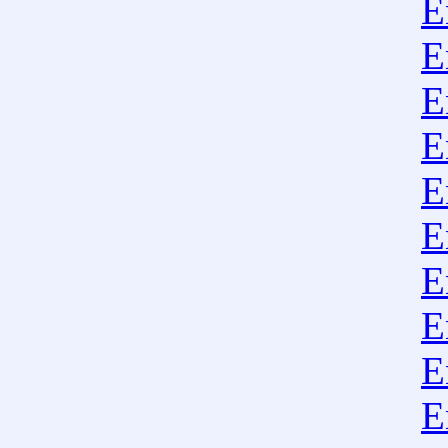
E
E
E
E
E
E
E
E
E
E